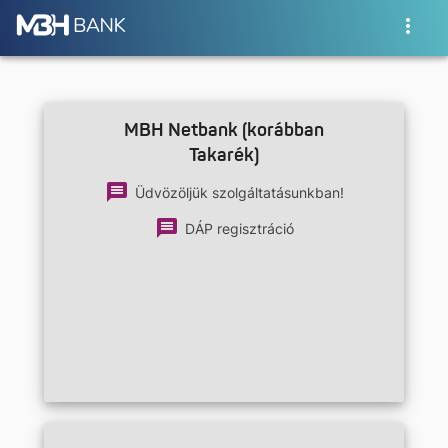
MBH Netbank (korábban
Takarék)
Üdvözöljük szolgáltatásunkban!
DÁP regisztráció