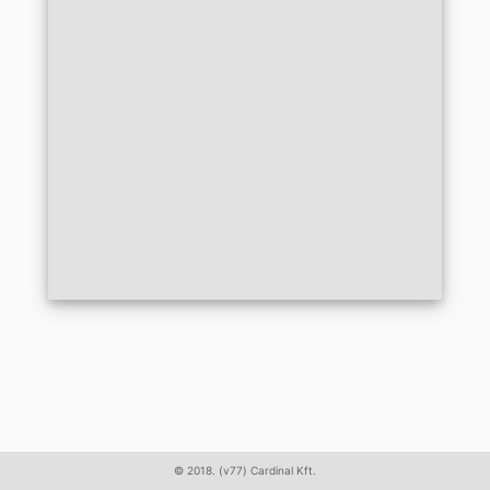
© 2018. (v77)
Cardinal Kft.